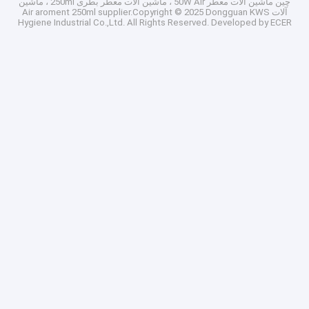
چین ماشین آلات معطر 50W Air ، ماشین آلات معطر بطری 250ml ، ماشین
آلات Air aroment 250ml
supplier.Copyright © 2025 Dongguan KWS
Hygiene Industrial Co.,Ltd. All Rights Reserved. Developed by
ECER