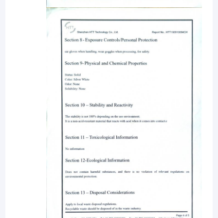
صفحه اصلی
Dongguan KWS Hygiene Industrial Co.، Ltd.یک تولید کننده متخصص
در تولید و بازاریابی محصولات تمیز کننده است. از زمان تأسیس آن در
محصولات
سال 2015 ، شرکت ما به طور مستقل بیش از 30 نوع محصول را توسعه
داده و تولید کرده است ، محصولات اصلی عبارتند از: صابون ، دستگاه
فیلم های
ضدعفونی کننده دست اتومبیل ، دستگاه هوا معطر ، دستگاه پخش کننده
هوا. ، توزیع کننده کاغذ ، سشوار و سشوار و غیره.