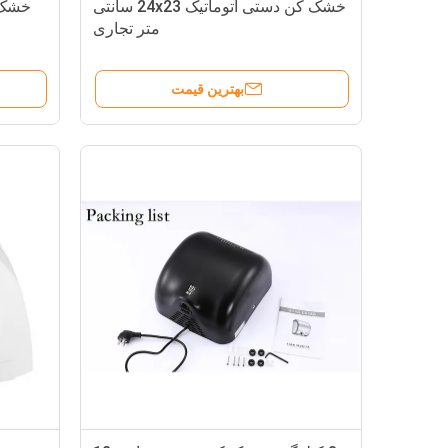
خشک کن دستی اتوماتیک 24x23 سانتی
متر تجاری
بهترین قیمت