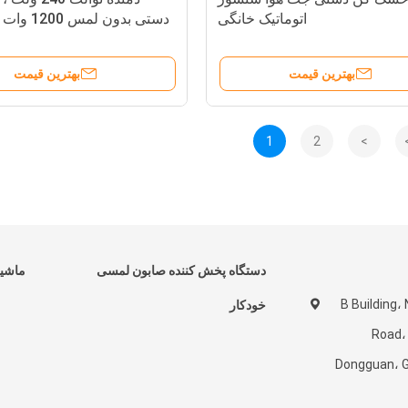
اتوماتیک خانگی
دستی بدون لمس 1200 وات برای خانه
بهترین قیمت
بهترین قیمت
1
2
>
دستگاه پخش کننده صابون لمسی
ماشین
B Building،
خودکار
Road،
Dongguan، G