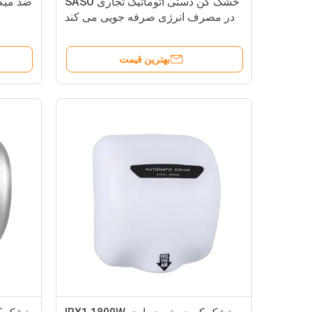
خشک کن دستی اتوماتیک تجاری SASO
ضد میک
در مصرف انرژی صرفه جویی می کند
بهترین قیمت