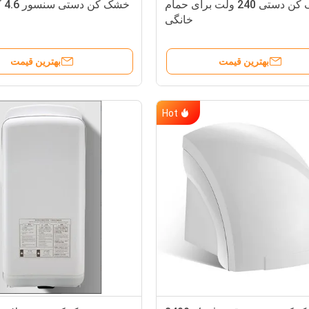
خشک کن دستی 240 ولت برای حمام
خشک کن دستی سنسور 4.6 کیلوگرمی
خانگی
بهترین قیمت
بهترین قیمت
Hot