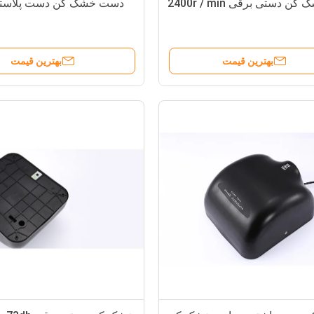
کن دستی برقی 2400r / min
دست خشک کن دست پلاستیکی
بهترین قیمت
بهترین قیمت