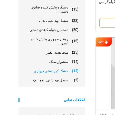
دستگاه پخش کننده صابون
(15)
دستی...
(22)
سطل بهداشتی پدال
(20)
دستمال حوله کاغذی دستی...
روغن ضروری پخش کننده
(15)
Hot
عطر...
(25)
ست هدیه عطر
(14)
سشوار سبک
(14)
خشک کن دستی دیواری
(2)
سطل بهداشتی اتوماتیک
اطلاعات تماس
اطلاعات