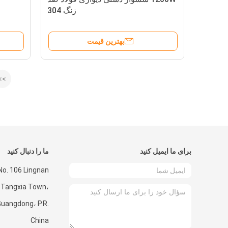
زنگ 304
بهترین قیمت
>>
برای ما ایمیل کنید
ما را دنبال کنید
 No. 106 Lingnan
 Tangxia Town،
uangdong، P.R.
China