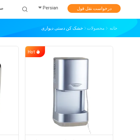
Persian
صف
درخواست نقل قول
خانه
محصولات
خشک کن دستی دیواری
Hot