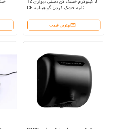
3 کیلوگرم خشک کن دستی دیواری 12
خشک 
ثانیه خشک کردن گواهینامه CE
بهترین قیمت