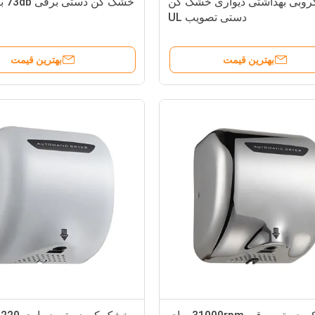
روبی بهداشتی دیواری خشک کن
خشک 
دستی تصویب UL
بهترین قیمت
بهترین قیمت