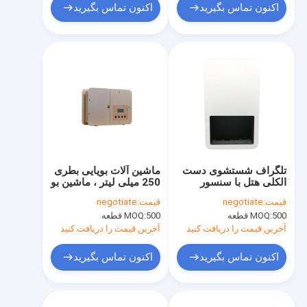
اکنون تماس بگیرید
اکنون تماس بگیرید
تلگراف شستشوی دست
ماشین آلات بویایی بطری
الکلی هتل با سنسور
250 میلی لیتر ، ماشین بو
380x280x163mm
برای روغن ضروری دفتر
قیمت:
negotiate
قیمت:
negotiate
500 قطعه
MOQ:
500 قطعه
MOQ:
آخرین قیمت را دریافت کنید
آخرین قیمت را دریافت کنید
اکنون تماس بگیرید
اکنون تماس بگیرید