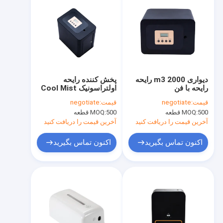
دیواری 2000 m3 رایحه
پخش کننده رایحه
رایحه با فن
اولتراسونیک Cool Mist
و قابل حمل با سیستم فن
قیمت:
negotiate
قیمت:
negotiate
500 قطعه
MOQ:
500 قطعه
MOQ:
آخرین قیمت را دریافت کنید
آخرین قیمت را دریافت کنید
اکنون تماس بگیرید
اکنون تماس بگیرید
صفحه اصلی
محصولات
فیلم های