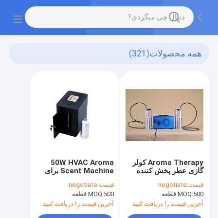
همه محصولات
(321)
Aroma Therapy کولر
50W HVAC Aroma
گازی عطر پخش کننده
Scent Machine برای
3000m3
مرکز خرید
قیمت:
negotiate
قیمت:
negotiate
500 قطعه
MOQ:
500 قطعه
MOQ:
آخرین قیمت را دریافت کنید
آخرین قیمت را دریافت کنید