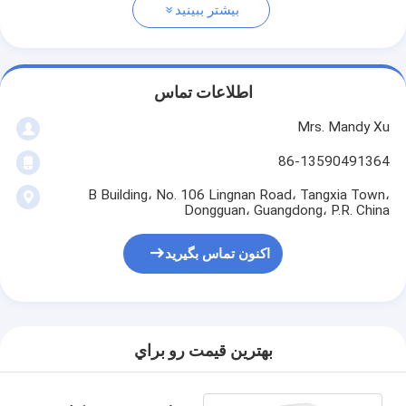
بیشتر ببینید
اطلاعات تماس
Mrs. Mandy Xu
86-13590491364
B Building، No. 106 Lingnan Road، Tangxia Town،
Dongguan، Guangdong، P.R. China
اکنون تماس بگیرید
بهترين قيمت رو براي