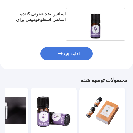
اسانس ضد عفونی کننده
اسانس اسطوخودوس برای
دوش
ادامه هید
محصولات توصیه شده