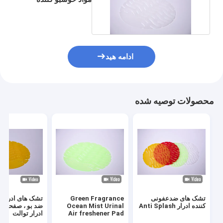
ادرار EVA ماده
ادامه هید
محصولات توصیه شده
تشک های ضدعفونی
Green Fragrance
تشک های ادراری
کننده ادرار Anti Splash
Ocean Mist Urinal
ضد بو ، صفحه ن
Air freshener Pad
ادرار توالت
160x160mm