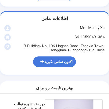
اطلاعات تماس
Mrs. Mandy Xu
86-13590491364
B Building، No. 106 Lingnan Road، Tangxia Town،
Dongguan، Guangdong، P.R. China
اکنون تماس بگیرید
بهترين قيمت رو براي
دور ضد شوره توالت
مواد خوشبو کننده