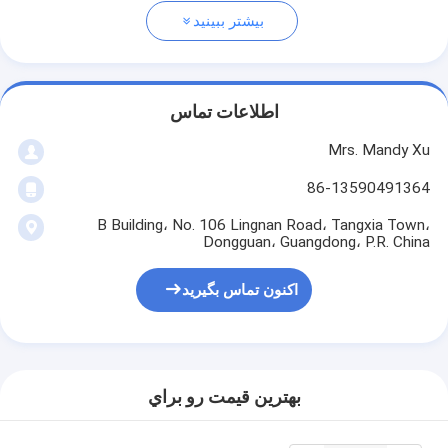
بیشتر ببینید
اطلاعات تماس
Mrs. Mandy Xu
86-13590491364
B Building، No. 106 Lingnan Road، Tangxia Town،
Dongguan، Guangdong، P.R. China
اکنون تماس بگیرید
بهترين قيمت رو براي