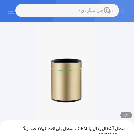
1
/
1
سطل آشغال پدال پا OEM ، سطل بازیافت فولاد ضد زنگ