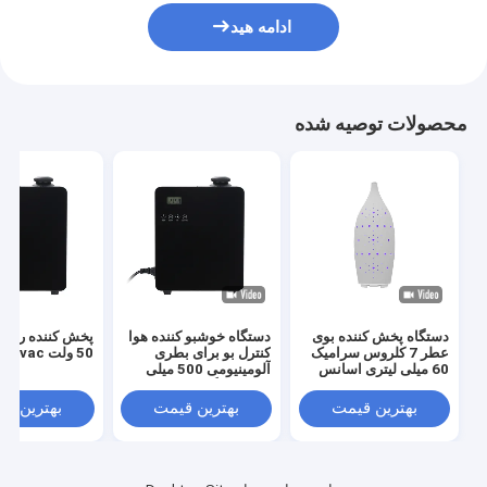
ادامه هید
محصولات توصیه شده
دستگاه پخش کننده بوی
دستگاه خوشبو کننده هوا
پخش کننده روغ
عطر 7 کلروس سرامیک
کنترل بو برای بطری
50 ولت Hvac
60 میلی لیتری اسانس
آلومینیومی 500 میلی
لیتری خانگی
بهترین قیمت
بهترین قیمت
بهترین ق