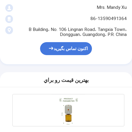
Mrs. Mandy Xu
86-13590491364
B Building، No. 106 Lingnan Road، Tangxia Town،
Dongguan، Guangdong، P.R. China
اکنون تماس بگیرید
بهترين قيمت رو براي