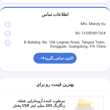
اطلاعات تماس
Mrs. Mandy Xu
86-13590491364
B Building، No. 106 Lingnan Road، Tangxia Town،
Dongguan، Guangdong، P.R. China
اکنون تماس بگیرید
بهترين قيمت رو براي
مرطوب کننده آروماتراپی شعله
رنگارنگ 200 میلی لیتر USB پخش