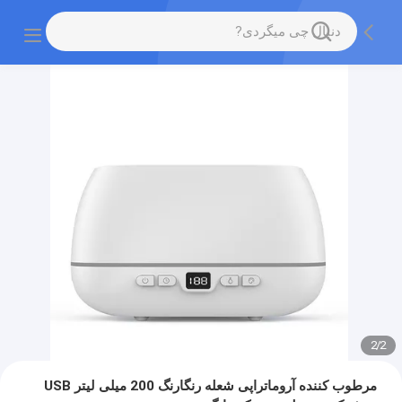
2
/
2
مرطوب کننده آروماتراپی شعله رنگارنگ 200 میلی لیتر USB