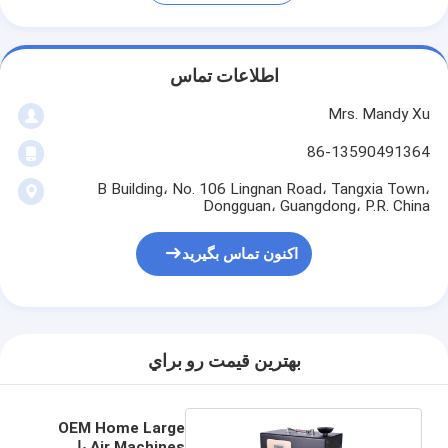
اطلاعات تماس
Mrs. Mandy Xu
86-13590491364
B Building، No. 106 Lingnan Road، Tangxia Town،
Dongguan، Guangdong، P.R. China
اکنون تماس بگیرید
بهترين قيمت رو براي
OEM Home Large
Air Machines با