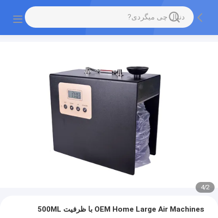
4
/
2
OEM Home Large Air Machines با ظرفیت 500ML