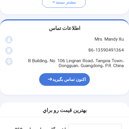
بیشتر ببینید
اطلاعات تماس
Mrs. Mandy Xu
86-13590491364
B Building، No. 106 Lingnan Road، Tangxia Town،
Dongguan، Guangdong، P.R. China
اکنون تماس بگیرید
بهترين قيمت رو براي