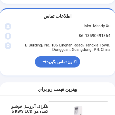
اطلاعات تماس
Mrs. Mandy Xu
86-13590491364
B Building، No. 106 Lingnan Road، Tangxia Town،
Dongguan، Guangdong، P.R. China
اکنون تماس بگیرید
بهترين قيمت رو براي
تلگراف آئروسل خوشبو
کننده هوا KWS LCD با