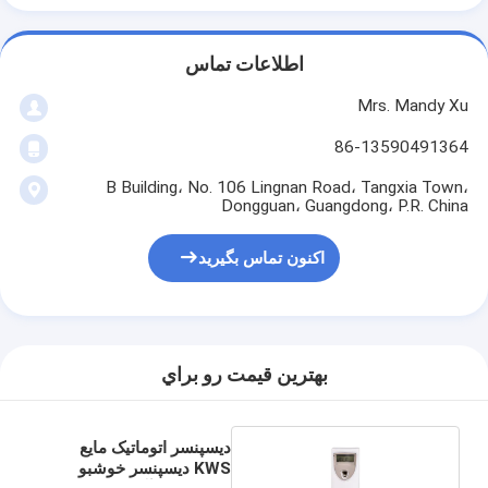
اطلاعات تماس
Mrs. Mandy Xu
86-13590491364
B Building، No. 106 Lingnan Road، Tangxia Town،
Dongguan، Guangdong، P.R. China
اکنون تماس بگیرید
بهترين قيمت رو براي
دیسپنسر اتوماتیک مایع
KWS دیسپنسر خوشبو