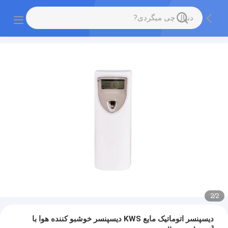
2
/
2
دیسپنسر اتوماتیک مایع KWS دیسپنسر خوشبو کننده هوا با