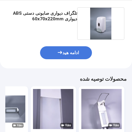
تلگراف دیواری صابونی دستی ABS
دیواری 60x70x220mm
ادامه هید
محصولات توصیه شده