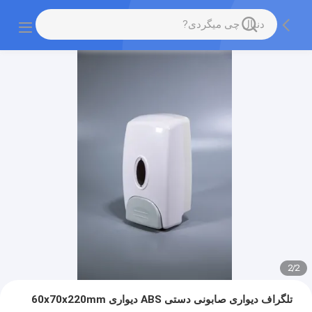
2
/
2
تلگراف دیواری صابونی دستی ABS دیواری 60x70x220mm