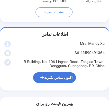
قابلیت ارائه
5000 PCS در هفته
بیشتر ببینید
اطلاعات تماس
Mrs. Mandy Xu
86-13590491364
B Building، No. 106 Lingnan Road، Tangxia Town،
Dongguan، Guangdong، P.R. China
اکنون تماس بگیرید
بهترين قيمت رو براي