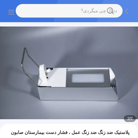
2
/
2
پلاستیک ضد زنگ ضد زنگ عمل ، فشار دست بیمارستان صابون