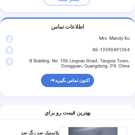
اطلاعات تماس
Mrs. Mandy Xu
86-13590491364
B Building، No. 106 Lingnan Road، Tangxia Town،
Dongguan، Guangdong، P.R. China
اکنون تماس بگیرید
بهترين قيمت رو براي
پلاستیک ضد زنگ ضد